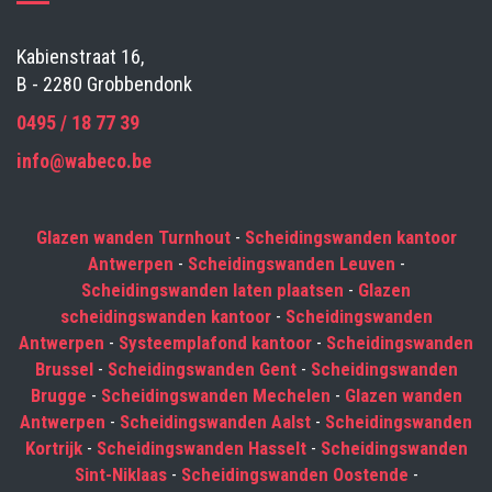
Kabienstraat 16,
B - 2280 Grobbendonk
0495 / 18 77 39
info@wabeco.be
Glazen wanden Turnhout
-
Scheidingswanden kantoor
Antwerpen
-
Scheidingswanden Leuven
-
Scheidingswanden laten plaatsen
-
Glazen
scheidingswanden kantoor
-
Scheidingswanden
Antwerpen
-
Systeemplafond kantoor
-
Scheidingswanden
Brussel
-
Scheidingswanden Gent
-
Scheidingswanden
Brugge
-
Scheidingswanden Mechelen
-
Glazen wanden
Antwerpen
-
Scheidingswanden Aalst
-
Scheidingswanden
Kortrijk
-
Scheidingswanden Hasselt
-
Scheidingswanden
Sint-Niklaas
-
Scheidingswanden Oostende
-