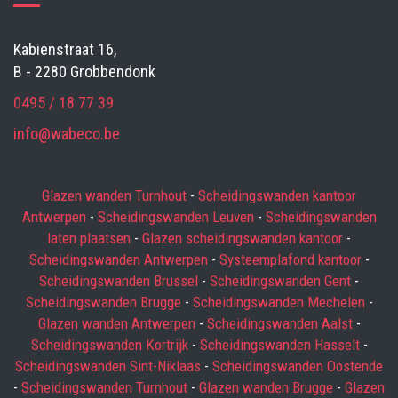
Kabienstraat 16,
B - 2280 Grobbendonk
0495 / 18 77 39
info@wabeco.be
Glazen wanden Turnhout
-
Scheidingswanden kantoor
Antwerpen
-
Scheidingswanden Leuven
-
Scheidingswanden
laten plaatsen
-
Glazen scheidingswanden kantoor
-
Scheidingswanden Antwerpen
-
Systeemplafond kantoor
-
Scheidingswanden Brussel
-
Scheidingswanden Gent
-
Scheidingswanden Brugge
-
Scheidingswanden Mechelen
-
Glazen wanden Antwerpen
-
Scheidingswanden Aalst
-
Scheidingswanden Kortrijk
-
Scheidingswanden Hasselt
-
Scheidingswanden Sint-Niklaas
-
Scheidingswanden Oostende
-
Scheidingswanden Turnhout
-
Glazen wanden Brugge
-
Glazen