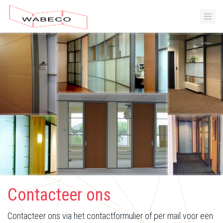
Contacteer ons
Contacteer ons via het contactformulier of per mail voor een