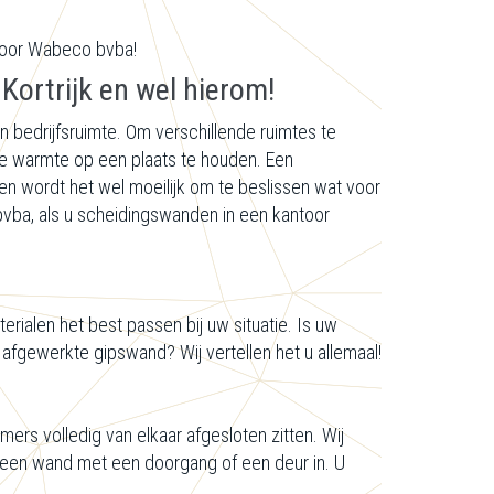
 voor Wabeco bvba!
Kortrijk en wel hierom!
 bedrijfsruimte. Om verschillende ruimtes te
de warmte op een plaats te houden. Een
en wordt het wel moeilijk om te beslissen wat voor
bvba, als u scheidingswanden in een kantoor
erialen het best passen bij uw situatie. Is uw
afgewerkte gipswand? Wij vertellen het u allemaal!
rs volledig van elkaar afgesloten zitten. Wij
f een wand met een doorgang of een deur in. U