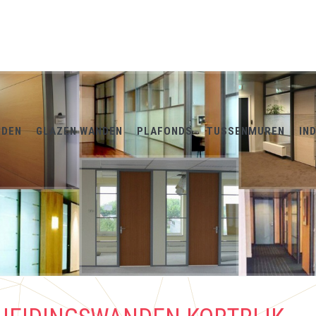
NDEN
GLAZEN WANDEN
PLAFONDS
TUSSENMUREN
IN